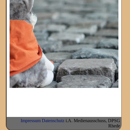
Impressum
Datenschutz
i.A. Medienausschuss, DPSG
Rhede