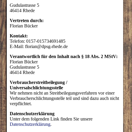
Gudulastrasse 5
46414 Rhede
Vertreten durch:
Florian Bücker
Kontakt:
Telefon: 0157-015734691485
E-Mail:
florian@dpsg-rhede.de
Verantwortlich für den Inhalt nach § 18 Abs. 2 MStV:
Florian Bücker
Gudulastrasse 5
46414 Rhede
Verbraucherstreitbeilegung /
Universalschlichtungsstelle
Wir nehmen nicht an Streitbeilegungsverfahren vor einer
Verbraucherschlichtungsstelle teil und sind dazu auch nicht
verpflichtet.
Datenschutzerklärung
Unter dem folgenden Link finden Sie unsere
Datenschutzerklärung
.