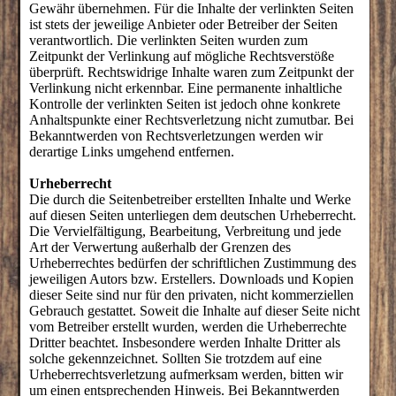
Gewähr übernehmen. Für die Inhalte der verlinkten Seiten
ist stets der jeweilige Anbieter oder Betreiber der Seiten
verantwortlich. Die verlinkten Seiten wurden zum
Zeitpunkt der Verlinkung auf mögliche Rechtsverstöße
überprüft. Rechtswidrige Inhalte waren zum Zeitpunkt der
Verlinkung nicht erkennbar. Eine permanente inhaltliche
Kontrolle der verlinkten Seiten ist jedoch ohne konkrete
Anhaltspunkte einer Rechtsverletzung nicht zumutbar. Bei
Bekanntwerden von Rechtsverletzungen werden wir
derartige Links umgehend entfernen.
Urheberrecht
Die durch die Seitenbetreiber erstellten Inhalte und Werke
auf diesen Seiten unterliegen dem deutschen Urheberrecht.
Die Vervielfältigung, Bearbeitung, Verbreitung und jede
Art der Verwertung außerhalb der Grenzen des
Urheberrechtes bedürfen der schriftlichen Zustimmung des
jeweiligen Autors bzw. Erstellers. Downloads und Kopien
dieser Seite sind nur für den privaten, nicht kommerziellen
Gebrauch gestattet. Soweit die Inhalte auf dieser Seite nicht
vom Betreiber erstellt wurden, werden die Urheberrechte
Dritter beachtet. Insbesondere werden Inhalte Dritter als
solche gekennzeichnet. Sollten Sie trotzdem auf eine
Urheberrechtsverletzung aufmerksam werden, bitten wir
um einen entsprechenden Hinweis. Bei Bekanntwerden