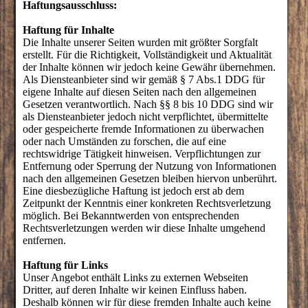
Haftungsausschluss:
Haftung für Inhalte
Die Inhalte unserer Seiten wurden mit größter Sorgfalt
erstellt. Für die Richtigkeit, Vollständigkeit und Aktualität
der Inhalte können wir jedoch keine Gewähr übernehmen.
Als Diensteanbieter sind wir gemäß § 7 Abs.1 DDG für
eigene Inhalte auf diesen Seiten nach den allgemeinen
Gesetzen verantwortlich. Nach §§ 8 bis 10 DDG sind wir
als Diensteanbieter jedoch nicht verpflichtet, übermittelte
oder gespeicherte fremde Informationen zu überwachen
oder nach Umständen zu forschen, die auf eine
rechtswidrige Tätigkeit hinweisen. Verpflichtungen zur
Entfernung oder Sperrung der Nutzung von Informationen
nach den allgemeinen Gesetzen bleiben hiervon unberührt.
Eine diesbezügliche Haftung ist jedoch erst ab dem
Zeitpunkt der Kenntnis einer konkreten Rechtsverletzung
möglich. Bei Bekanntwerden von entsprechenden
Rechtsverletzungen werden wir diese Inhalte umgehend
entfernen.
Haftung für Links
Unser Angebot enthält Links zu externen Webseiten
Dritter, auf deren Inhalte wir keinen Einfluss haben.
Deshalb können wir für diese fremden Inhalte auch keine