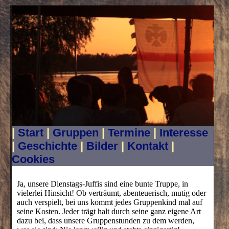
|
Start
|
Gruppen
|
Termine
|
Interesse
|
Geschichte
|
Bilder
|
Kontakt
|
Cookies
Ja, unsere Dienstags-Juffis sind eine bunte Truppe, in
vielerlei Hinsicht! Ob verträumt, abenteuerisch, mutig oder
auch verspielt, bei uns kommt jedes Gruppenkind mal auf
seine Kosten. Jeder trägt halt durch seine ganz eigene Art
dazu bei, dass unsere Gruppenstunden zu dem werden,