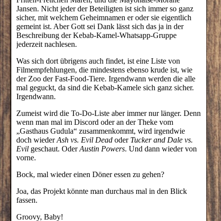
Jansen. Nicht jeder der Beteiligten ist sich immer so ganz
sicher, mit welchem Geheimnamen er oder sie eigentlich
gemeint ist. Aber Gott sei Dank lässt sich das ja in der
Beschreibung der Kebab-Kamel-Whatsapp-Gruppe
jederzeit nachlesen.
Was sich dort übrigens auch findet, ist eine Liste von
Filmempfehlungen, die mindestens ebenso krude ist, wie
der Zoo der Fast-Food-Tiere. Irgendwann werden die alle
mal geguckt, da sind die Kebab-Kamele sich ganz sicher.
Irgendwann.
Zumeist wird die To-Do-Liste aber immer nur länger. Denn
wenn man mal im Discord oder an der Theke vom
„Gasthaus Gudula“ zusammenkommt, wird irgendwie
doch wieder
Ash vs. Evil Dead
oder
Tucker and Dale vs.
Evil
geschaut. Oder
Austin Powers
. Und dann wieder von
vorne.
Bock, mal wieder einen Döner essen zu gehen?
Joa, das Projekt könnte man durchaus mal in den Blick
fassen.
Groovy, Baby!